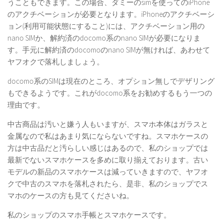
うこともできます。この場合、ダミーのsimを使ってのiPhone
のアクチベーションが必要となります。iPhoneのアクチベーシ
ョン(利用可能状態にすること)には、アクチベーション用の
nano SIMか、解約済のdocomo系のnano SIMが必要になりま
す。手元に解約済のdocomoのnano SIMが無ければ、あわせて
ヤフオクで落札しましょう。
docomo系のSIMは現在のところ、オプション無しでデザリング
もできるようです。これがdocomo系をお勧めするもう一つの
理由です。
中古商品は汚いと嫌う人もいますが、スマホ本体はガラスと
金属なので私はあまり気にならないですね。スマホケースの
方は中古品だと汚らしい感じはあるので、私のショップでは
最新でないスマホケースを多めに取り揃えております。古い
モデルの新品のスマホケースは減っていきますので、ヤフオ
クで中古のスマホを落札されたら、是非、私のショップでス
マホのケースの方も見てくださいね。
私のショップのスマホ手帳とスマホケースです。